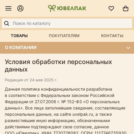
ТОВАРЫ
ПОКУПАТЕЛЯМ
КОНТАКТЫ
О КОМПАНИИ
Условия обработки персональных
данных
Редакция от 24 мая 2025 г.
Данная политика конфиденциальности разработана
в соответствии с Федеральным законом Российской
Федерации от
27.07.2006 г.
№
152-ФЗ
«О персональных
данных». Все лица заполнившие сведения, составляющие
персональные данные, на сайте uvelpak.ru, а также
разместившие иную информацию, обозначенными
действиями подтверждают свое согласие, данное
ООО «Ювелпак», ИНН: 7720728082, ОГРН: 1117746735930,