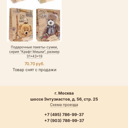
Подарочные пакеты-сумки,
серия "Крафт Мишки", размер
31*43*19
70.70 руб.
Товар снят с продажи
г. Москва
шоссе Энтузиастов, д. 56, стр. 25
Схема проезда
+7 (495) 786-99-37
+7 (903) 786-99-37