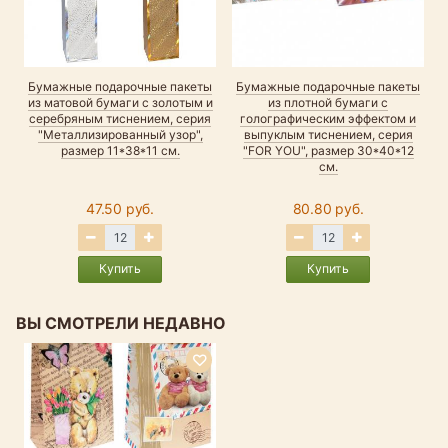
Бумажные подарочные пакеты
Бумажные подарочные пакеты
из матовой бумаги с золотым и
из плотной бумаги с
серебряным тиснением, серия
голографическим эффектом и
"Металлизированный узор",
выпуклым тиснением, серия
"
размер 11*38*11 см.
"FOR YOU", размер 30*40*12
см.
47.50 руб.
80.80 руб.
Купить
Купить
ВЫ СМОТРЕЛИ НЕДАВНО