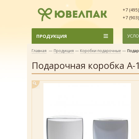
+7 (495
+7 (903
ПРОДУКЦИЯ
УСЛО
Главная
—
Продукция
—
Коробки подарочные
—
Подар
Подарочная коробка А-1