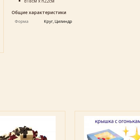
d18см х h22см
Общие характеристики
Форма
Круг, Цилиндр