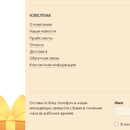
ЮВЕЛПАК
О компании
Наши новости
Прайс-листы
Оплата
Доставка
Обратная связь
Контактная информация
Оставьте Ваш телефон и наши
Имя
менеджеры свяжутся с Вами в течении
часа (в рабочее время)
Я со