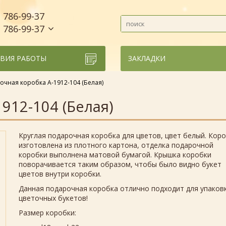
786-99-37
)
786-99-37
)
ВИЯ РАБОТЫ
ЗАКЛАДКИ
очная коробка А-1912-104 (Белая)
912-104 (Белая)
Круглая подарочная коробка для цветов, цвет белый. Кор
изготовлена из плотного картона, отделка подарочной
коробки выполнена матовой бумагой. Крышка коробки
поворачивается таким образом, чтобы было видно букет
цветов внутри коробки.
Данная подарочная коробка отлично подходит для упаков
цветочных букетов!
Размер коробки: