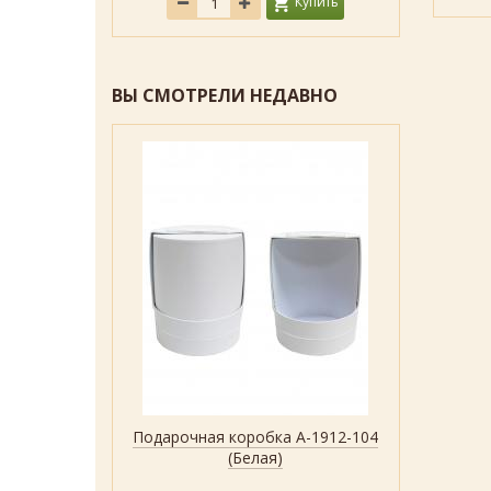
Купить
ВЫ СМОТРЕЛИ НЕДАВНО
Подарочная коробка А-1912-104
Показать все дизайны
Быстрый просмотр
(Белая)