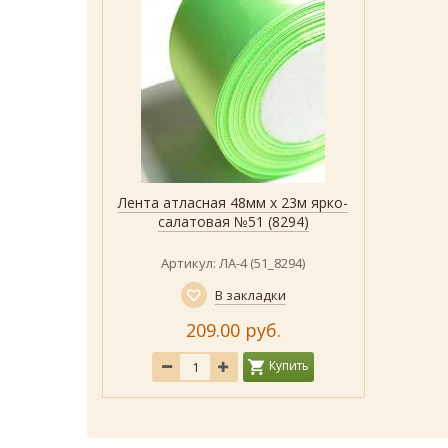
Лента атласная 48мм х 23м ярко-
Быстрый просмотр
Показать
салатовая №51 (8294)
Артикул: ЛА-4 (51_8294)
В закладки
209.00 руб.
Купить