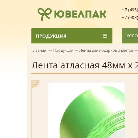
+7 (495
+7 (903
ПРОДУКЦИЯ
УСЛО
Главная
—
Продукция
—
Ленты для подарков и цветов
—
Лента атласная 48мм х 