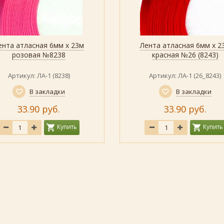
ента атласная 6мм х 23м
Лента атласная 6мм х 2
Быстрый просмотр
Показать
Быстрый просмотр
Показать
розовая №8238
красная №26 (8243)
Артикул: ЛА-1 (8238)
Артикул: ЛА-1 (26_8243)
В закладки
В закладки
33.90 руб.
33.90 руб.
Купить
Купить