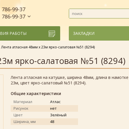
786-99-37
)
786-99-37
)
ВИЯ РАБОТЫ
ЗАКЛАДКИ
Лента атласная 48мм х 23м ярко-салатовая №51 (8294)
23м ярко-салатовая №51 (8294)
Лента атласная на катушке, ширина 48мм, длина в намотке
23м, цвет ярко-салатовый №51 (8294).
Общие характеристики
Материал
Атлас
Рисунок
нет
Цвет
Зелёный
Ширина, мм
48