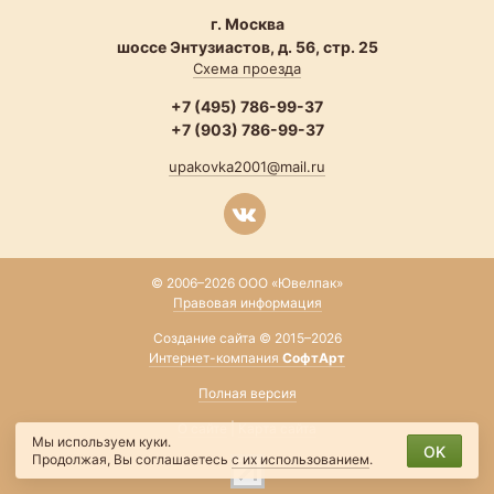
г. Москва
шоссе Энтузиастов, д. 56, стр. 25
Схема проезда
+7 (495) 786-99-37
+7 (903) 786-99-37
upakovka2001@mail.ru
© 2006–2026 ООО «Ювелпак»
Правовая информация
Создание сайта © 2015–2026
Интернет-компания
СофтАрт
Полная версия
О сайте
|
Карта сайта
Мы используем куки.
OK
Продолжая, Вы соглашаетесь
с их использованием
.