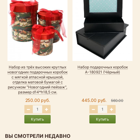
Набор из трёх высоких круглых
Набор подарочных коробок
новогодних подарочных коробок
А-180921 (Чёрный)
с мягкой атласной крышкой,
отделка матовой бумагой с
рисунком "Новогодний пейзаж",
размер d14*h18,5 см.
250.00 руб.
445.00 руб.
560.00
Купить
Купить
ВЫ СМОТРЕЛИ НЕДАВНО