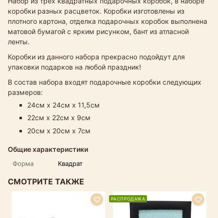
Набор из трёх квадратных подарочных коробок, в наборе
коробки разных расцветок. Коробки изготовлены из
плотного картона, отделка подарочных коробок выполнена
матовой бумагой с ярким рисунком, бант из атласной
ленты.
Коробки из данного набора прекрасно подойдут для
упаковки подарков на любой праздник!
В состав набора входят подарочные коробки следующих
размеров:
24см х 24см х 11,5см
22см х 22см х 9см
20см х 20см х 7см
Общие характеристики
Форма
Квадрат
СМОТРИТЕ ТАКЖЕ
РАСПРОДАЖА