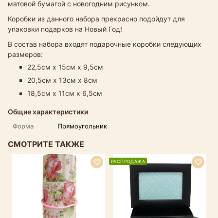
матовой бумагой с новогодним рисунком.
Коробки из данного набора прекрасно подойдут для
упаковки подарков на Новый Год!
В состав набора входят подарочные коробки следующих
размеров:
22,5см х 15см х 9,5см
20,5см х 13см х 8см
18,5см х 11см х 6,5см
Общие характеристики
Форма
Прямоугольник
СМОТРИТЕ ТАКЖЕ
РАСПРОДАЖА
Р