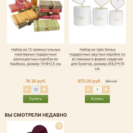
Набор из 12 прямоугольных
Набор из трёх белых
Н
ювелирных подарочных
подарочных круглых коробок со
разноцветных коробок из
вставками в форме сердечек
бамбука, размер 15*8*2,5 см.
для букетов, размер d18,5*h19
см.
74.30 руб.
670.00 руб.
950.00
Купить
Купить
ВЫ СМОТРЕЛИ НЕДАВНО