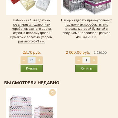
Набор из 24 квадратных
Набор из десяти прямоугольных
ювелирных подарочных
подарочных коробок гигант,
коробочек разного цвета,
отделка матовой бумагой с
отделка перламутровой
рисунком "Велосипед", размер
бумагой с золотым узором,
49*34*25 см.
размер 5*5*3 см.
23.70 руб.
2 000.00 руб.
3 980.00
Купить
Купить
ВЫ СМОТРЕЛИ НЕДАВНО