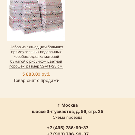
Набор из пятнадцати больших
прямоугольных подарочных
коробок, отделка матовой
бумагой с рисунком цветной
горошек, размер 52*41*23 см.
5 880.00 руб.
Товар снят с продажи
г. Москва
шоссе Энтузиастов, д. 56, стр. 25
Схема проезда
+7 (495) 786-99-37
+7 (903) 786-99-37