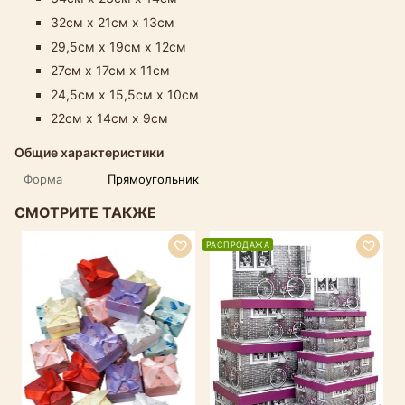
32см х 21см х 13см
29,5см х 19см х 12см
27см х 17см х 11см
24,5см х 15,5см х 10см
22см х 14см х 9см
Общие характеристики
Форма
Прямоугольник
СМОТРИТЕ ТАКЖЕ
РАСПРОДАЖА