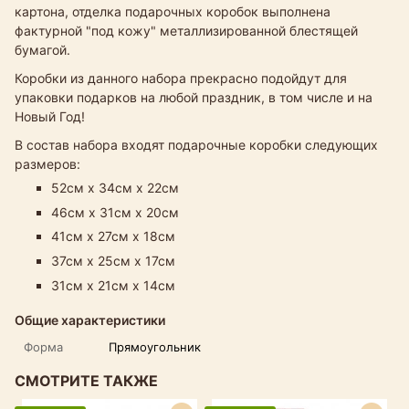
картона, отделка подарочных коробок выполнена
фактурной "под кожу" металлизированной блестящей
бумагой.
Коробки из данного набора прекрасно подойдут для
упаковки подарков на любой праздник, в том числе и на
Новый Год!
В состав набора входят подарочные коробки следующих
размеров:
52см х 34см х 22см
46см х 31см х 20см
41см х 27см х 18см​
37см х 25см х 17см
31см х 21см х 14см
Общие характеристики
Форма
Прямоугольник
СМОТРИТЕ ТАКЖЕ