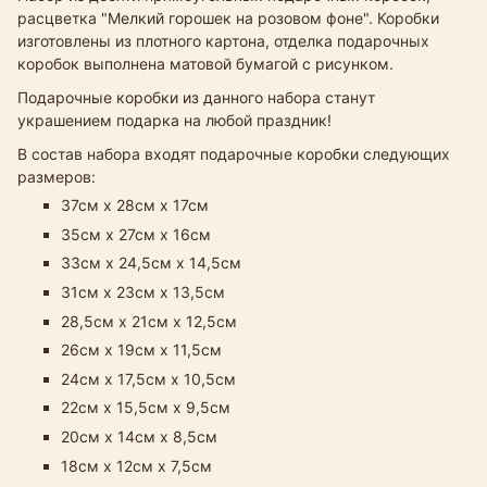
расцветка "Мелкий горошек на розовом фоне". Коробки
изготовлены из плотного картона, отделка подарочных
коробок выполнена матовой бумагой с рисунком.
Подарочные коробки из данного набора станут
украшением подарка на любой праздник!
В состав набора входят подарочные коробки следующих
размеров:
37см х 28см х 17см
35см х 27см х 16см
33см х 24,5см х 14,5см​
31см х 23см х 13,5см
28,5см х 21см х 12,5см
26см х 19см х 11,5см
24см х 17,5см х 10,5см
22см х 15,5см х 9,5см
20см х 14см х 8,5см
18см х 12см х 7,5см