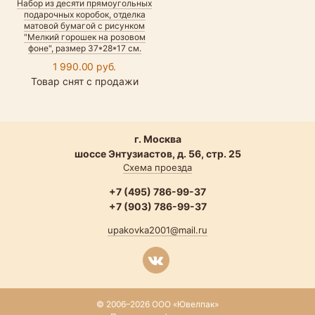
Набор из десяти прямоугольных
подарочных коробок, отделка
матовой бумагой с рисунком
"Мелкий горошек на розовом
фоне", размер 37*28*17 см.
1 990.00 руб.
Товар снят с продажи
г. Москва
шоссе Энтузиастов, д. 56, стр. 25
Схема проезда
+7 (495) 786-99-37
+7 (903) 786-99-37
upakovka2001@mail.ru
© 2006–2026 ООО «Ювелпак»