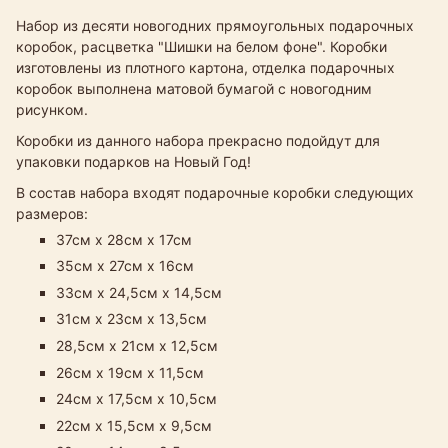
Набор из десяти новогодних прямоугольных подарочных
коробок, расцветка "Шишки на белом фоне". Коробки
изготовлены из плотного картона, отделка подарочных
коробок выполнена матовой бумагой с новогодним
рисунком.
Коробки из данного набора прекрасно подойдут для
упаковки подарков на Новый Год!
В состав набора входят подарочные коробки следующих
размеров:
37см х 28см х 17см
35см х 27см х 16см
33см х 24,5см х 14,5см​
31см х 23см х 13,5см
28,5см х 21см х 12,5см
26см х 19см х 11,5см
24см х 17,5см х 10,5см
22см х 15,5см х 9,5см