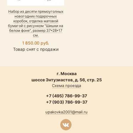
Набор из десяти прямоуголных
новогодних подарочных
коробок, отделка матовой
бумагой с рисунком "Шишки на
белом фоне", размер 37*28*17
см.
1 850.00 руб.
Товар снят с продажи
г. Москва
шоссе Энтузиастов, д. 56, стр. 25
Схема проезда
+7 (495) 786-99-37
+7 (903) 786-99-37
upakovka2001@mail.ru