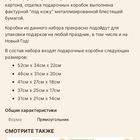
картона, отделка подарочных коробок выполнена
фактурной "под кожу" металлизированной блестящей
бумагой.
Коробки из данного набора прекрасно подойдут для
упаковки подарков на любой праздник, в том числе и на
Новый Год!
В состав набора входят подарочные коробки следующих
размеров:
52см х 34см х 22см
46см х 31см х 20см
41см х 27см х 18см​
37см х 25см х 17см
31см х 21см х 14см
Общие характеристики
Форма
Прямоугольник
СМОТРИТЕ ТАКЖЕ