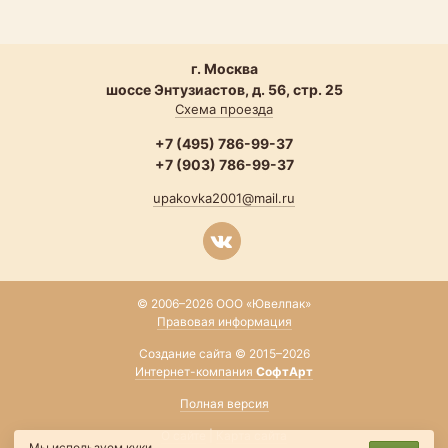
г. Москва
шоссе Энтузиастов, д. 56, стр. 25
Схема проезда
+7 (495) 786-99-37
+7 (903) 786-99-37
upakovka2001@mail.ru
© 2006–2026 ООО «Ювелпак»
Правовая информация
Создание сайта © 2015–2026
Интернет-компания
СофтАрт
Полная версия
О сайте
|
Карта сайта
Мы используем куки.