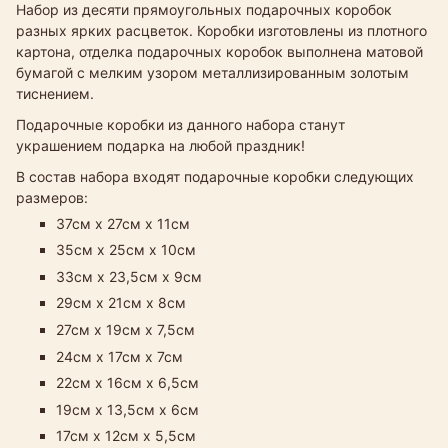
Набор из десяти прямоугольных подарочных коробок
разных ярких расцветок. Коробки изготовлены из плотного
картона, отделка подарочных коробок выполнена матовой
бумагой с мелким узором металлизированным золотым
тиснением.
Подарочные коробки из данного набора станут
украшением подарка на любой праздник!
В состав набора входят подарочные коробки следующих
размеров:
37см х 27см х 11см
35см х 25см х 10см
33см х 23,5см х 9см​
29см х 21см х 8см
27см х 19см х 7,5см
24см х 17см х 7см
22см х 16см х 6,5см
19см х 13,5см х 6см
17см х 12см х 5,5см