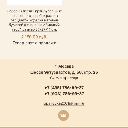
Набор из десяти прямоугольных
подарочных коробок разных
расцветок, отделка матовой
бумагой с тиснением "мелкий
узор", размер 37*27*11 см.
2 180.00 руб.
Товар снят с продажи
г. Москва
шоссе Энтузиастов, д. 56, стр. 25
Схема проезда
+7 (495) 786-99-37
+7 (903) 786-99-37
upakovka2001@mail.ru