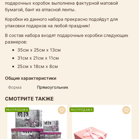
подарочных коробок выполнена фактурной матовой
бумагой, бант из атласной ленты.
Коробки из данного набора прекрасно подойдут для
упаковки подарков на любой праздник!
В состав набора входят подарочные коробки следующих
размеров:
35см х 25см х 13см
31см х 21см х 11см
25см х 18см х 8см
Общие характеристики
Форма
Прямоугольник
СМОТРИТЕ ТАКЖЕ
РАСПРОДАЖА
РАСПРОДАЖА