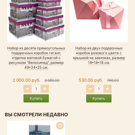
Набор из десяти прямоугольных
Набор из двух подарочных
подарочных коробок гигант,
коробок розового цвета с
отделка матовой бумагой с
крышкой на завязках, размер
рисунком "Велосипед", размер
18*18*18 см.
49*34*25 см.
2 000.00 руб.
530.00 руб.
3 980.00
760.00
Купить
Купить
ВЫ СМОТРЕЛИ НЕДАВНО