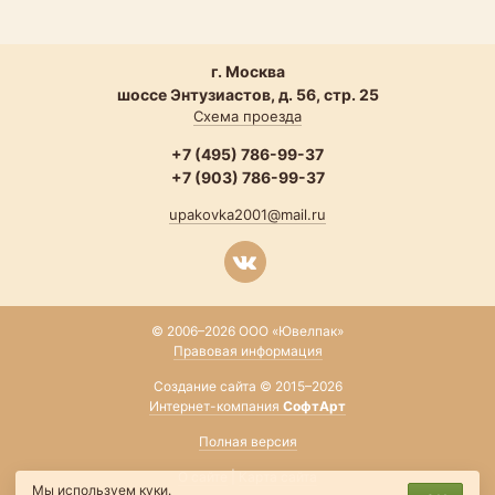
г. Москва
шоссе Энтузиастов, д. 56, стр. 25
Схема проезда
+7 (495) 786-99-37
+7 (903) 786-99-37
upakovka2001@mail.ru
© 2006–2026 ООО «Ювелпак»
Правовая информация
Создание сайта © 2015–2026
Интернет-компания
СофтАрт
Полная версия
О сайте
|
Карта сайта
Мы используем куки.