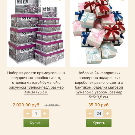
Набор из десяти прямоугольных
Набор из 24 квадратных
подарочных коробок гигант,
ювелирных подарочных
отделка матовой бумагой с
коробочек разного цвета с
рисунком "Велосипед", размер
бантиком, отделка матовой
49*34*25 см.
бумагой с узором, размер
5*5*3,5 см.
2 000.00 руб.
35.90 руб.
3 980.00
Купить
Купить