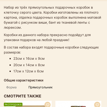
Набор из трёх прямоугольных подарочных коробок в
клеточку серого цвета. Коробки изготовлены из плотного
картона, отделка подарочных коробок выполнена матовой
бумагой с рисунком виши, бант из тканевой ленты с
люрексом.
Коробки из данного набора прекрасно подойдут для
упаковки подарков на любой праздник!
В состав набора входят подарочные коробки следующих
размеров:
23см х 16см х 9см
20см х 14см х 8см
17см х 12см х 6см
Общие характеристики
Форма
Прямоугольник
СМОТРИТЕ ТАКЖЕ
РАСПРОДАЖА