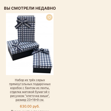
ВЫ СМОТРЕЛИ НЕДАВНО
Набор из трёх серых
прямоугольных подарочных
коробок с бантом из ленты,
отделка матовой бумагой c
рисунком "клеточка виши",
размер 23*16*9 см.
630.00 руб.