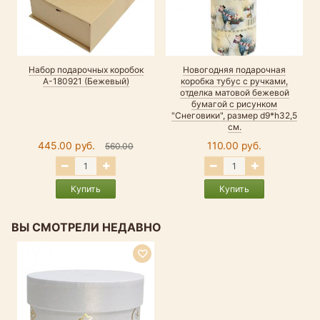
Набор подарочных коробок
Новогодняя подарочная
А-180921 (Бежевый)
коробка тубус с ручками,
отделка матовой бежевой
бумагой с рисунком
"Снеговики", размер d9*h32,5
см.
445.00 руб.
110.00 руб.
560.00
Купить
Купить
ВЫ СМОТРЕЛИ НЕДАВНО