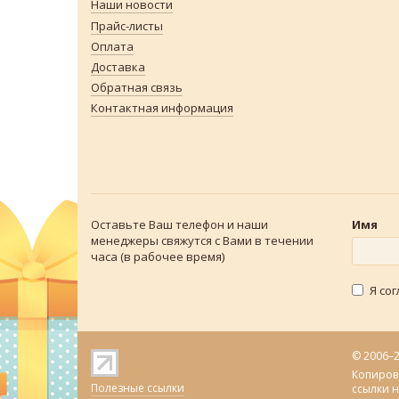
Наши новости
Прайс-листы
Оплата
Доставка
Обратная связь
Контактная информация
Оставьте Ваш телефон и наши
Имя
менеджеры свяжутся с Вами в течении
часа (в рабочее время)
Я со
© 2006–
Копиров
Полезные ссылки
ссылки 