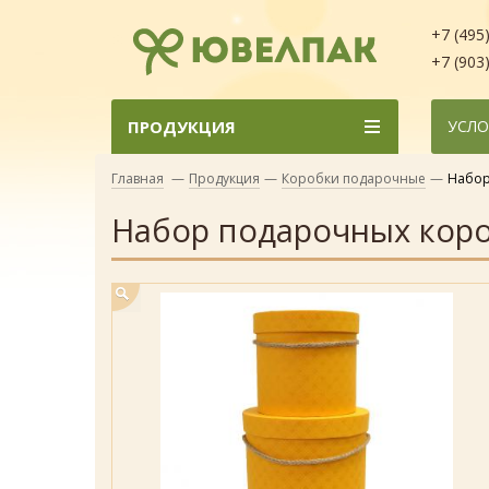
+7 (495
+7 (903
ПРОДУКЦИЯ
УСЛО
Главная
—
Продукция
—
Коробки подарочные
—
Набор
Набор подарочных коро