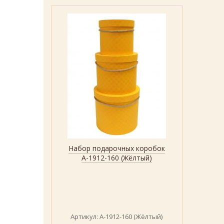
Набор подарочных коробок
Быстрый просмотр
Показать
А-1912-160 (Жёлтый)
Артикул: А-1912-160 (Жёлтый)