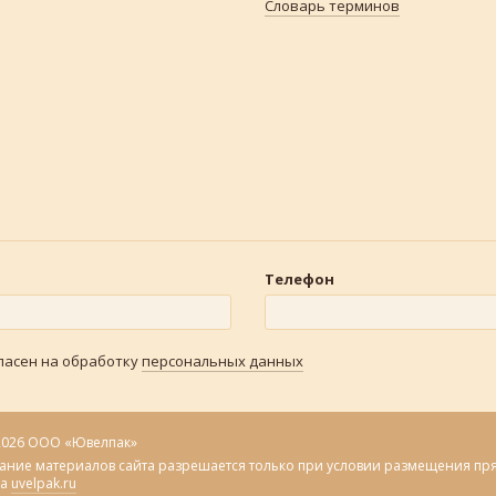
Словарь терминов
Телефон
гласен на обработку
персональных данных
2026 ООО «Ювелпак»
ание материалов сайта разрешается только при условии размещения пр
на
uvelpak.ru