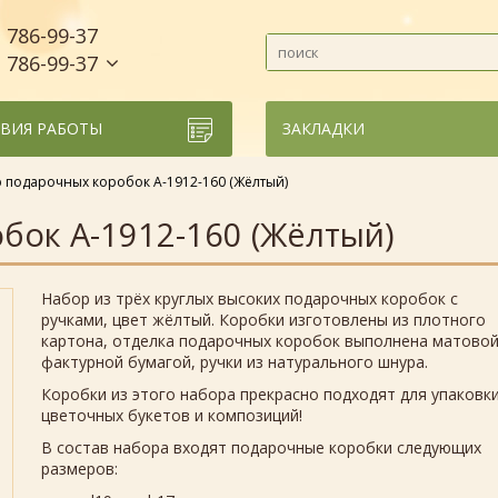
786-99-37
)
786-99-37
)
ВИЯ РАБОТЫ
ЗАКЛАДКИ
 подарочных коробок А-1912-160 (Жёлтый)
бок А-1912-160 (Жёлтый)
Набор из трёх круглых высоких подарочных коробок с
ручками, цвет жёлтый. Коробки изготовлены из плотного
картона, отделка подарочных коробок выполнена матово
фактурной бумагой, ручки из натурального шнура.
Коробки из этого набора прекрасно подходят для упаковк
цветочных букетов и композиций!
В состав набора входят подарочные коробки следующих
размеров: