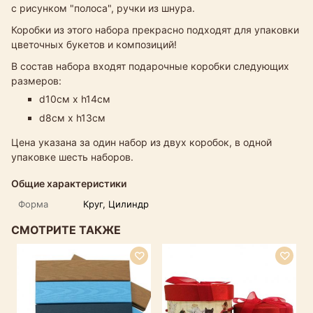
с рисунком "полоса", ручки из шнура.
Коробки из этого набора прекрасно подходят для упаковки
цветочных букетов и композиций!
В состав набора входят подарочные коробки следующих
размеров:
d10см х h14см
d8см х h13см
Цена указана за один набор из двух коробок, в одной
упаковке шесть наборов.
Общие характеристики
Форма
Круг, Цилиндр
СМОТРИТЕ ТАКЖЕ