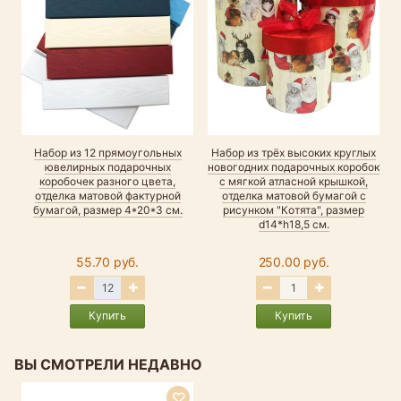
Набор из 12 прямоугольных
Набор из трёх высоких круглых
ювелирных подарочных
новогодних подарочных коробок
коробочек разного цвета,
с мягкой атласной крышкой,
отделка матовой фактурной
отделка матовой бумагой с
бумагой, размер 4*20*3 см.
рисунком "Котята", размер
d14*h18,5 см.
55.70 руб.
250.00 руб.
Купить
Купить
ВЫ СМОТРЕЛИ НЕДАВНО