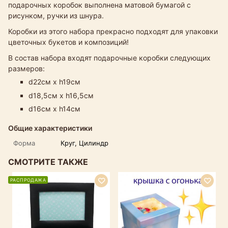
подарочных коробок выполнена матовой бумагой с
рисунком, ручки из шнура.
Коробки из этого набора прекрасно подходят для упаковки
цветочных букетов и композиций!
В состав набора входят подарочные коробки следующих
размеров:
d22см х h19см
d18,5см х h16,5см
d16см х h14см
Общие характеристики
Форма
Круг, Цилиндр
СМОТРИТЕ ТАКЖЕ
РАСПРОДАЖА