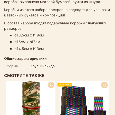
коробок выполнена матовой бумагой, ручки из шнура.
Коробки из этого набора прекрасно подходят для упаковки
цветочных букетов и композиций!
В состав набора входят подарочные коробки следующих
размеров:
d18,5см х h19см
d16см х h17см
d14,5см х h13см
Общие характеристики
Форма
Круг, Цилиндр
СМОТРИТЕ ТАКЖЕ
НОВИНКА