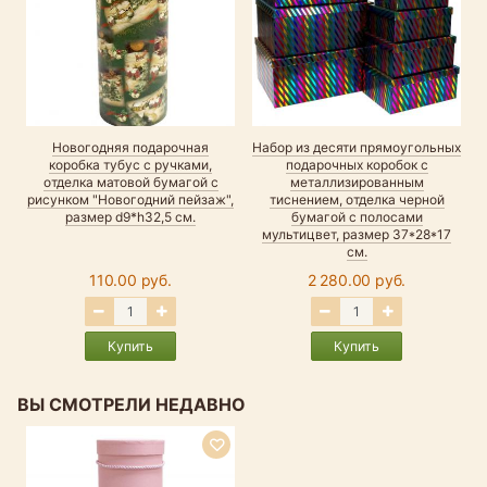
Новогодняя подарочная
Набор из десяти прямоугольных
коробка тубус с ручками,
подарочных коробок с
отделка матовой бумагой с
металлизированным
рисунком "Новогодний пейзаж",
тиснением, отделка черной
размер d9*h32,5 см.
бумагой с полосами
мультицвет, размер 37*28*17
см.
110.00 руб.
2 280.00 руб.
Купить
Купить
ВЫ СМОТРЕЛИ НЕДАВНО