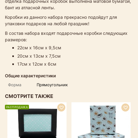
отделка подарочных коробок выполнена матовой бумагой,
бант из атласной ленты.
Коробки из данного набора прекрасно подойдут для
упаковки подарков на любой праздник!
В состав набора входят подарочные коробки следующих
размеров:
22см х 16см х 9,5см
20см х 13см х 7,5см
17см х 12см х 6см
Общие характеристики
Форма
Прямоугольник
СМОТРИТЕ ТАКЖЕ
РАСПРОДАЖА
Р