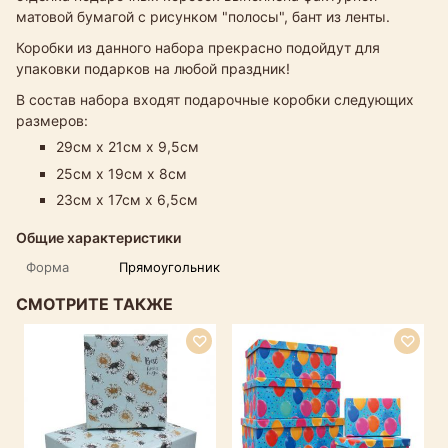
матовой бумагой с рисунком "полосы", бант из ленты.
Коробки из данного набора прекрасно подойдут для
упаковки подарков на любой праздник!
В состав набора входят подарочные коробки следующих
размеров:
29см х 21см х 9,5см
25см х 19см х 8см
23см х 17см х 6,5см
Общие характеристики
Форма
Прямоугольник
СМОТРИТЕ ТАКЖЕ
Р