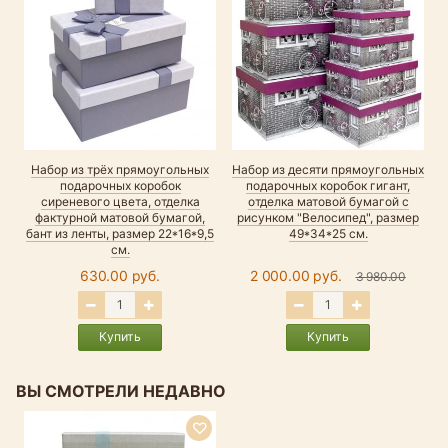
Набор из трёх прямоугольных
Набор из десяти прямоугольных
подарочных коробок
подарочных коробок гигант,
сиреневого цвета, отделка
отделка матовой бумагой с
фактурной матовой бумагой,
рисунком "Велосипед", размер
бант из ленты, размер 22*16*9,5
49*34*25 см.
см.
630.00 руб.
2 000.00 руб.
3 980.00
Купить
Купить
ВЫ СМОТРЕЛИ НЕДАВНО