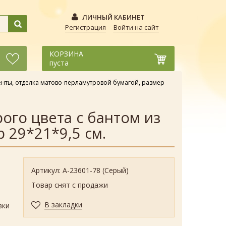
ЛИЧНЫЙ КАБИНЕТ
Регистрация
Войти на сайт
КОРЗИНА
пуста
енты, отделка матово-перламутровой бумагой, размер
ого цвета с бантом из
 29*21*9,5 см.
Артикул: А-23601-78 (Серый)
а
Товар снят с продажи
В закладки
вки