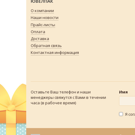
ЮВЕЛПАК
О компании
Наши новости
Прайс-листы
Оплата
Доставка
Обратная связь
Контактная информация
Оставьте Ваш телефон и наши
Имя
менеджеры свяжутся с Вами в течении
часа (в рабочее время)
Я со