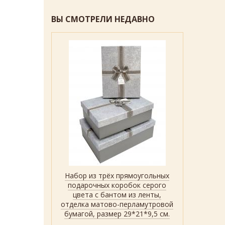
ВЫ СМОТРЕЛИ НЕДАВНО
Набор из трёх прямоугольных
Быстрый просмотр
Показать
подарочных коробок серого
цвета с бантом из ленты,
отделка матово-перламутровой
бумагой, размер 29*21*9,5 см.