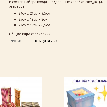
В состав набора входят подарочные коробки следующих
размеров:
29см х 21см х 9,5см
25см х 19см х 8см
23см х 17см х 6,5см
Общие характеристики
Форма
Прямоугольник