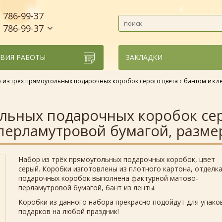
786-99-37
)
786-99-37
)
ВИЯ РАБОТЫ
ЗАКЛАДКИ
 из трёх прямоугольных подарочных коробок серого цвета с бантом из л
льных подарочных коробок сер
перламутровой бумагой, размер
Набор из трёх прямоугольных подарочных коробок, цвет
серый. Коробки изготовлены из плотного картона, отделк
подарочных коробок выполнена фактурной матово-
перламутровой бумагой, бант из ленты.
Коробки из данного набора прекрасно подойдут для упако
подарков на любой праздник!