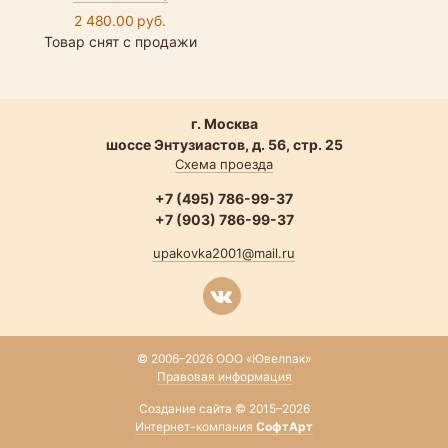
2 480.00 руб.
Товар снят с продажи
г. Москва
шоссе Энтузиастов, д. 56, стр. 25
Схема проезда
+7 (495) 786-99-37
+7 (903) 786-99-37
upakovka2001@mail.ru
© 2006–2026 ООО «Ювелпак»
Правовая информация
Создание сайта © 2015–2026
Интернет-компания
СофтАрт