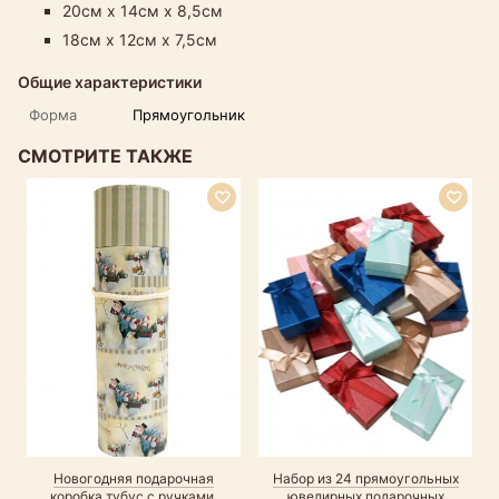
20см х 14см х 8,5см
18см х 12см х 7,5см
Общие характеристики
Форма
Прямоугольник
СМОТРИТЕ ТАКЖЕ
Новогодняя подарочная
Набор из 24 прямоугольных
коробка тубус с ручками,
ювелирных подарочных