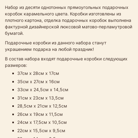
Набор из десяти однотонных прямоугольных подарочных
коробок карамельного цвета. Коробки изготовлены из
плотного картона, отделка подарочных коробок выполнена
фактурной дизайнерской люксовой матово-перламутровой
бумагой.
Подарочные коробки из данного набора станут
украшением подарка на любой праздник!
В состав набора входят подарочные коробки следующих
размеров:
37см х 28см х 17см
35см х 27см х 16см
33см х 24,5см х 14,5см​
31см х 23см х 13,5см
28,5см х 21см х 12,5см
26см х 19см х 11,5см
24см х 17,5см х 10,5см
22см х 15,5см х 9,5см