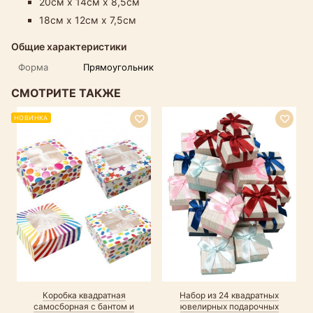
20см х 14см х 8,5см
18см х 12см х 7,5см
Общие характеристики
Форма
Прямоугольник
СМОТРИТЕ ТАКЖЕ
НОВИНКА
Коробка квадратная
Набор из 24 квадратных
самосборная с бантом и
ювелирных подарочных