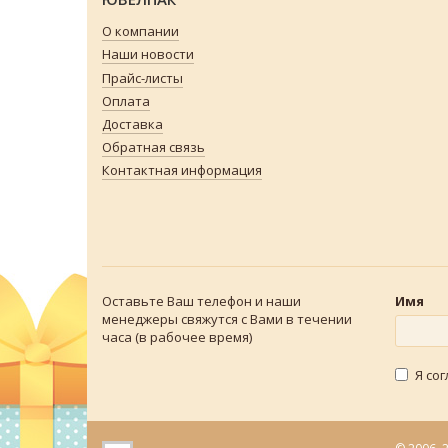
О компании
Наши новости
Прайс-листы
Оплата
Доставка
Обратная связь
Контактная информация
Оставьте Ваш телефон и наши
Имя
менеджеры свяжутся с Вами в течении
часа (в рабочее время)
Я со