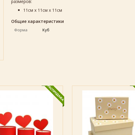
размеров:
11см х 11см х 11см
Общие характеристики
Форма
Куб