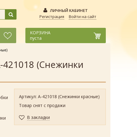
ЛИЧНЫЙ КАБИНЕТ
Регистрация
Войти на сайт
КОРЗИНА
пуста
ные)
А-421018 (Снежинки
Артикул: А-421018 (Снежинки красные)
обки
Товар снят с продажи
.
В закладки
вки