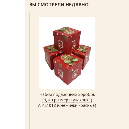
ВЫ СМОТРЕЛИ НЕДАВНО
Набор подарочных коробок
Быстрый просмотр
Показать
(один размер в упаковке)
А-421018 (Снежинки красные)