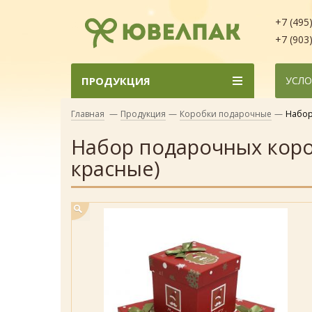
+7 (495
+7 (903
ПРОДУКЦИЯ
УСЛО
Главная
—
Продукция
—
Коробки подарочные
—
Набор
Набор подарочных короб
красные)