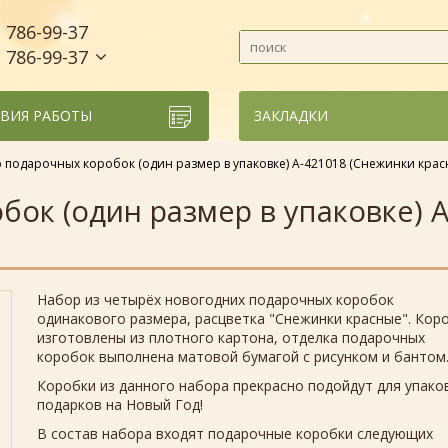
786-99-37
)
786-99-37
)
ВИЯ РАБОТЫ
ЗАКЛАДКИ
 подарочных коробок (один размер в упаковке) А-421018 (Снежинки крас
ок (один размер в упаковке) 
Набор из четырёх новогодних подарочных коробок
одинакового размера, расцветка "Снежинки красные". Кор
изготовлены из плотного картона, отделка подарочных
коробок выполнена матовой бумагой с рисунком и бантом
Коробки из данного набора прекрасно подойдут для упако
подарков на Новый Год!
В состав набора входят подарочные коробки следующих