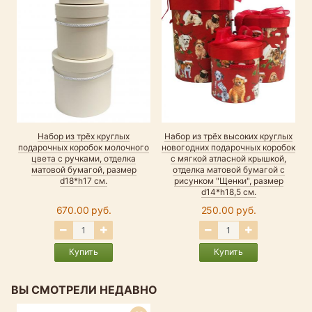
Набор из трёх круглых
Набор из трёх высоких круглых
подарочных коробок молочного
новогодних подарочных коробок
цвета с ручками, отделка
с мягкой атласной крышкой,
матовой бумагой, размер
отделка матовой бумагой с
d18*h17 см.
рисунком "Щенки", размер
d14*h18,5 см.
670.00 руб.
250.00 руб.
Купить
Купить
ВЫ СМОТРЕЛИ НЕДАВНО