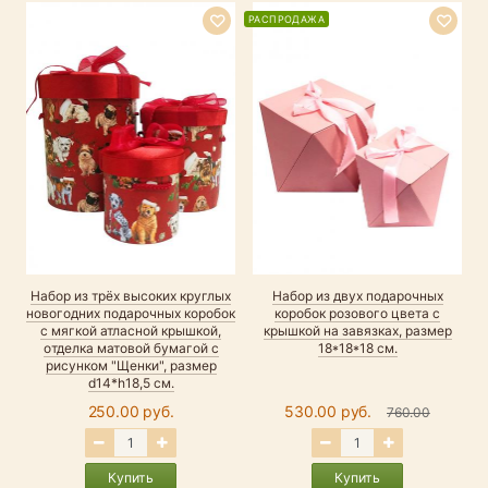
РАСПРОДАЖА
Набор из трёх высоких круглых
Набор из двух подарочных
новогодних подарочных коробок
коробок розового цвета с
с мягкой атласной крышкой,
крышкой на завязках, размер
отделка матовой бумагой с
18*18*18 см.
рисунком "Щенки", размер
d14*h18,5 см.
250.00 руб.
530.00 руб.
760.00
Купить
Купить