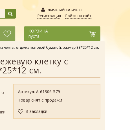
ЛИЧНЫЙ КАБИНЕТ
Регистрация
Войти на сайт
КОРЗИНА
пуста
з ленты, отделка матовой бумагой, размер 33*25*12 см.
ежевую клетку с
*25*12 см.
Артикул: А-61306-579
го
й
Товар снят с продажи
В закладки
вки