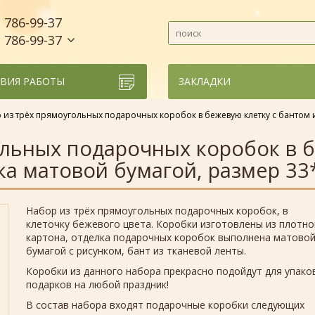
786-99-37
)
786-99-37
)
ВИЯ РАБОТЫ
ЗАКЛАДКИ
 из трёх прямоугольных подарочных коробок в бежевую клетку с бантом и
ольных подарочных коробок в б
ка матовой бумагой, размер 33
Набор из трёх прямоугольных подарочных коробок, в
клеточку бежевого цвета. Коробки изготовлены из плотно
картона, отделка подарочных коробок выполнена матово
бумагой с рисунком, бант из тканевой ленты.
Коробки из данного набора прекрасно подойдут для упако
подарков на любой праздник!
В состав набора входят подарочные коробки следующих