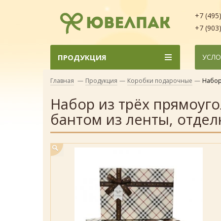
+7 (495
+7 (903
ПРОДУКЦИЯ
УСЛО
Главная
—
Продукция
—
Коробки подарочные
—
Набор
Набор из трёх прямоуг
бантом из ленты, отдел