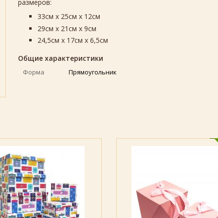
размеров:
33см х 25см х 12см
29см х 21см х 9см
24,5см х 17см х 6,5см
Общие характеристики
Форма
Прямоугольник