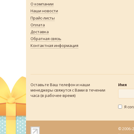
О компании
Наши новости
Прайс-листы
Оплата
Доставка
Обратная связь
Контактная информация
Оставьте Ваш телефон и наши
Имя
менеджеры свяжутся с Вами в течении
часа (в рабочее время)
Я со
© 2006–