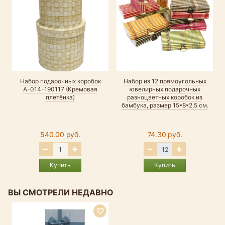
Набор подарочных коробок
Набор из 12 прямоугольных
А-014-190117 (Кремовая
ювелирных подарочных
плетёнка)
разноцветных коробок из
бамбука, размер 15*8*2,5 см.
р
540.00 руб.
74.30 руб.
Купить
Купить
ВЫ СМОТРЕЛИ НЕДАВНО