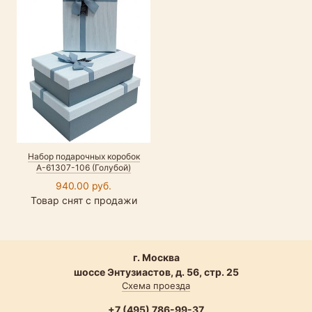
Набор подарочных коробок
А-61307-106 (Голубой)
940.00 руб.
Товар снят с продажи
г. Москва
шоссе Энтузиастов, д. 56, стр. 25
Схема проезда
+7 (495) 786-99-37