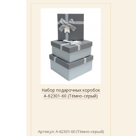
Набор подарочных коробок
Быстрый просмотр
Показать
А-62301-60 (Тёмно-серый)
Артикул: А-62301-60 (Тёмно-серый)