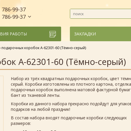
786-99-37
)
786-99-37
)
ВИЯ РАБОТЫ
ЗАКЛАДКИ
 подарочных коробок А-62301-60 (Тёмно-серый)
бок А-62301-60 (Тёмно-серый)
Набор из трёх квадратных подарочных коробок, цвет тёмн
серый. Коробки изготовлены из плотного картона, отделк
подарочных коробок выполнена матовой фактурной бумаг
бант из тканевой ленты.
Коробки из данного набора прекрасно подойдут для упако
подарков на любой праздник!
В состав набора входят подарочные коробки следующих
размеров: