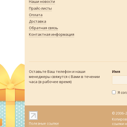
Наши новости
Прайс-листы
Оплата
Доставка
Обратная связь
Контактная информация
Оставьте Ваш телефон и наши
Имя
менеджеры свяжутся с Вами в течении
часа (в рабочее время)
Я со
© 2006–
Копиров
Полезные ссылки
ссылки 