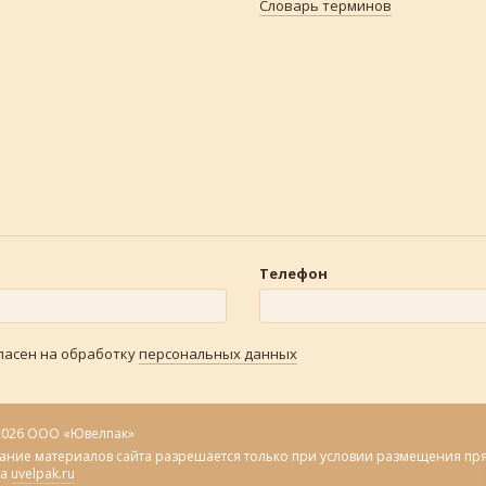
Словарь терминов
Телефон
гласен на обработку
персональных данных
2026 ООО «Ювелпак»
ание материалов сайта разрешается только при условии размещения пр
на
uvelpak.ru