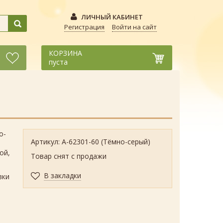
ЛИЧНЫЙ КАБИНЕТ
Регистрация
Войти на сайт
КОРЗИНА
пуста
о-
Артикул: А-62301-60 (Тёмно-серый)
а
ой,
Товар снят с продажи
В закладки
вки