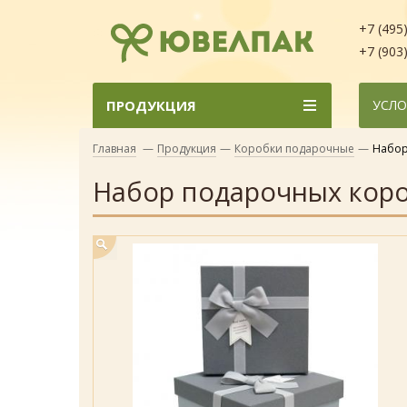
+7 (495
+7 (903
ПРОДУКЦИЯ
УСЛО
Главная
—
Продукция
—
Коробки подарочные
—
Набор
Набор подарочных коро