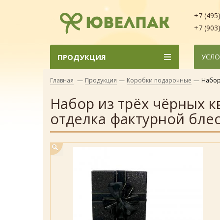
+7 (495
+7 (903
ПРОДУКЦИЯ
УСЛО
Главная
—
Продукция
—
Коробки подарочные
—
Набор
Набор из трёх чёрных к
отделка фактурной блес