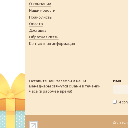
О компании
Наши новости
Прайс-листы
Оплата
Доставка
Обратная связь
Контактная информация
Оставьте Ваш телефон и наши
Имя
менеджеры свяжутся с Вами в течении
часа (в рабочее время)
Я со
© 2006–