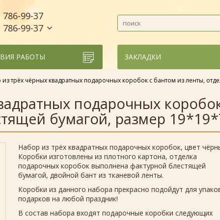
786-99-37
)
786-99-37
)
ВИЯ РАБОТЫ
ЗАКЛАДКИ
 из трёх чёрных квадратных подарочных коробок с бантом из ленты, отде
вадратных подарочных коробок
тящей бумагой, размер 19*19*7
Набор из трёх квадратных подарочных коробок, цвет чёрн
Коробки изготовлены из плотного картона, отделка
подарочных коробок выполнена фактурной блестящей
бумагой, двойной бант из тканевой ленты.
Коробки из данного набора прекрасно подойдут для упако
подарков на любой праздник!
В состав набора входят подарочные коробки следующих