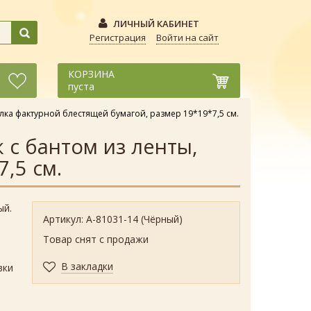
ЛИЧНЫЙ КАБИНЕТ
Регистрация
Войти на сайт
КОРЗИНА
пуста
лка фактурной блестящей бумагой, размер 19*19*7,5 см.
 с бантом из ленты,
,5 см.
ый.
Артикул: А-81031-14 (Чёрный)
Товар снят с продажи
В закладки
вки