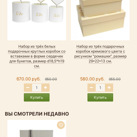
Набор из трёх белых
Набор из трёх подарочных
подарочных круглых коробок со
коробок кремового цвета с
вставками в форме сердечек
рисунком "ромашки", размер
для букетов, размер d18,5*h19
29*22*13 см.
см.
670.00 руб.
580.00 руб.
950.00
955.00
Купить
Купить
ВЫ СМОТРЕЛИ НЕДАВНО