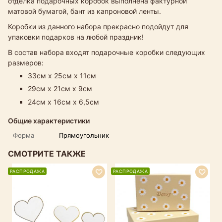
отделка подарочных коробок выполнена фактурной
матовой бумагой, бант из капроновой ленты.
Коробки из данного набора прекрасно подойдут для
упаковки подарков на любой праздник!
В состав набора входят подарочные коробки следующих
размеров:
33см х 25см х 11см
29см х 21см х 9см
24см х 16см х 6,5см
Общие характеристики
Форма
Прямоугольник
СМОТРИТЕ ТАКЖЕ
РАСПРОДАЖА
РАСПРОДАЖА