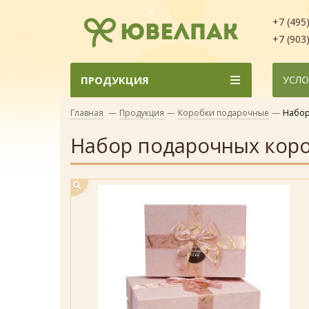
+7 (495
+7 (903
ПРОДУКЦИЯ
УСЛО
Главная
—
Продукция
—
Коробки подарочные
—
Набор
Набор подарочных коро