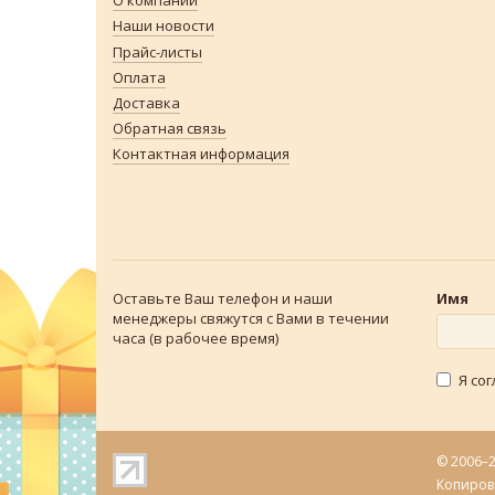
О компании
Наши новости
Прайс-листы
Оплата
Доставка
Обратная связь
Контактная информация
Оставьте Ваш телефон и наши
Имя
менеджеры свяжутся с Вами в течении
часа (в рабочее время)
Я со
© 2006–
Копиров