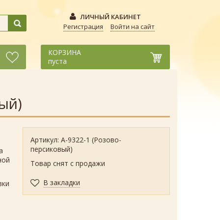
ЛИЧНЫЙ КАБИНЕТ
Регистрация
Войти на сайт
КОРЗИНА
пуста
ый)
Артикул: А-9322-1 (Розово-
персиковый)
а
ной
Товар снят с продажи
В закладки
вки