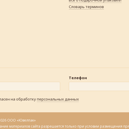
Всё о подарочной упаковке!
Словарь терминов
Телефон
гласен на обработку
персональных данных
2026 ООО «Ювелпак»
ание материалов сайта разрешается только при условии размещения пр