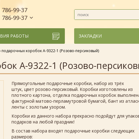
786-99-37
)
786-99-37
)
ВИЯ РАБОТЫ
ЗАКЛАДКИ
 подарочных коробок А-9322-1 (Розово-персиковый)
бок А-9322-1 (Розово-персиков
Прямоугольные подарочные коробки, набор из трёх
штук, цвет розово-персиковый. Коробки изготовлены из
плотного картона, отделка подарочных коробок выполнен
фактурной матово-перламутровой бумагой, бант из атлас
ленты с золотым узором.
Коробки из данного набора прекрасно подойдут для упако
подарков на любой праздник!
В состав набора входят подарочные коробки следующих
размеров: