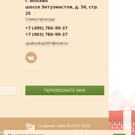
г. Москва
шоссе Энтузиастов, д. 56, стр.
25
Схема проезда
+7 (495) 786-99-37
+7 (903) 786-99-37
upakovka2001@mail.ru
ПЕРЕЗВОНИТЕ МНЕ
Создание сайта © 2015–2026
Интернет-компания
СофтАрт
ямой