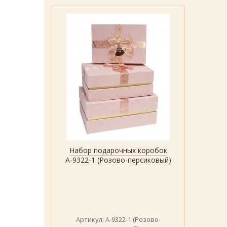
Набор подарочных коробок
Быстрый просмотр
Показать
А-9322-1 (Розово-персиковый)
Артикул: А-9322-1 (Розово-