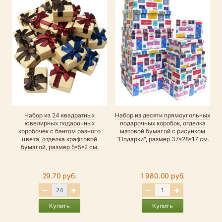
Набор из 24 квадратных
Набор из десяти прямоугольных
ювелирных подарочных
подарочных коробок, отделка
н
коробочек с бантом разного
матовой бумагой с рисунком
цвета, отделка крафтовой
"Подарки", размер 37*28*17 см.
бумагой, размер 5*5*2 см.
29.70 руб.
1 980.00 руб.
Купить
Купить