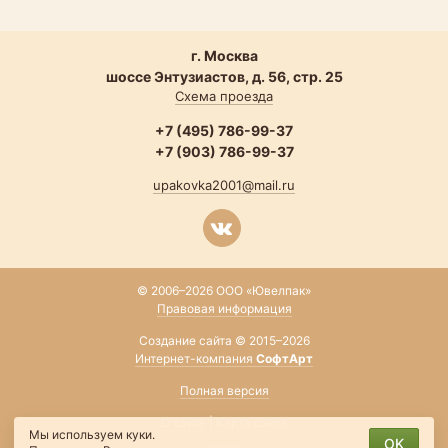
г. Москва
шоссе Энтузиастов, д. 56, стр. 25
Схема проезда
+7 (495) 786-99-37
+7 (903) 786-99-37
upakovka2001@mail.ru
© 2006–2026 ООО «Ювелпак»
Правовая информация
Создание сайта © 2015–2026
Интернет-компания
СофтАрт
Полная версия
О сайте
|
Карта сайта
Мы используем куки.
OK