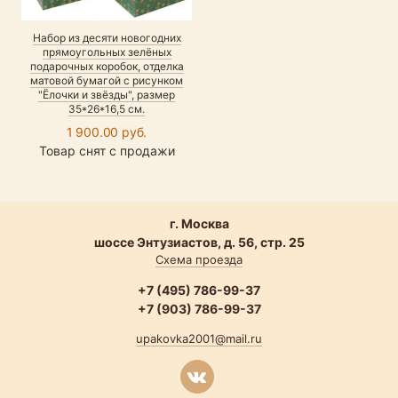
Набор из десяти новогодних
прямоугольных зелёных
подарочных коробок, отделка
матовой бумагой с рисунком
"Ёлочки и звёзды", размер
35*26*16,5 см.
1 900.00 руб.
Товар снят с продажи
г. Москва
шоссе Энтузиастов, д. 56, стр. 25
Схема проезда
+7 (495) 786-99-37
+7 (903) 786-99-37
upakovka2001@mail.ru