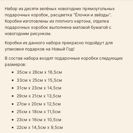
Набор из десяти зелёных новогодних прямоугольных
подарочных коробок, расцветка "Ёлочки и звёзды".
Коробки изготовлены из плотного картона, отделка
подарочных коробок выполнена матовой бумагой с
новогодним рисунком.
Коробки из данного набора прекрасно подойдут для
упаковки подарков на Новый Год!
В состав набора входят подарочные коробки следующих
размеров:
35см х 26см х 16,5см
33см х 25см х 15,5см
31см х 23см х 14,5см​
29см х 21см х 13,5см
27см х 20см х 12,5см
25см х 18см х 11,5см
23см х 16см х 10,5см
22см х 14,5см х 9,5см