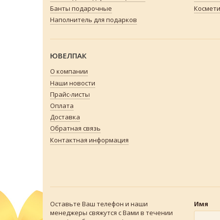
Банты подарочные
Космети
Наполнитель для подарков
ЮВЕЛПАК
О компании
Наши новости
Прайс-листы
Оплата
Доставка
Обратная связь
Контактная информация
Оставьте Ваш телефон и наши
Имя
менеджеры свяжутся с Вами в течении