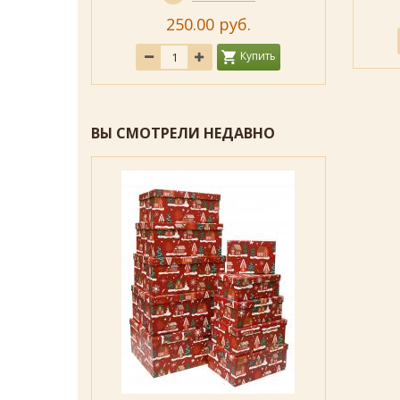
250.00 руб.
ить
Купить
ВЫ СМОТРЕЛИ НЕДАВНО