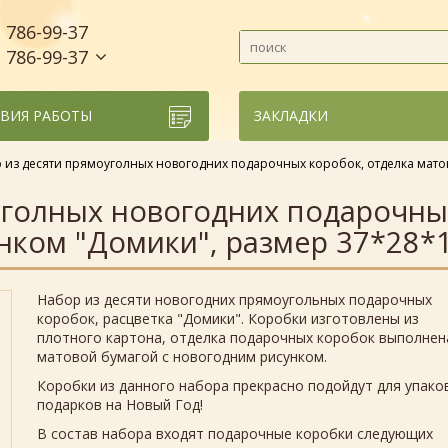
786-99-37
)
786-99-37
)
ВИЯ РАБОТЫ
ЗАКЛАДКИ
 из десяти прямоуголных новогодних подарочных коробок, отделка матов
уголных новогодних подарочны
нком "Домики", размер 37*28*1
Набор из десяти новогодних прямоугольных подарочных
коробок, расцветка "Домики". Коробки изготовлены из
плотного картона, отделка подарочных коробок выполнен
матовой бумагой с новогодним рисунком.
Коробки из данного набора прекрасно подойдут для упако
подарков на Новый Год!
В состав набора входят подарочные коробки следующих