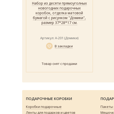
Набор из десяти прямоуголных
Быстрый просмотр
Показать
новогодних подарочных
коробок, отделка матовой
бумагой с рисунком "Домики",
размер 37*28*17 см.
Артикул: А-201 (Домики)
В закладки
Товар снят с продажи
ПОДАРОЧНЫЕ КОРОБКИ
ПОДАР
Коробки подарочные
Пакеты
Ленты для подарков и цветов
Мешочки