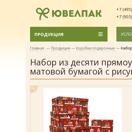
+7 (495
+7 (903
ПРОДУКЦИЯ
УСЛО
Главная
—
Продукция
—
Коробки подарочные
—
Набор
Набор из десяти прямо
матовой бумагой с рису