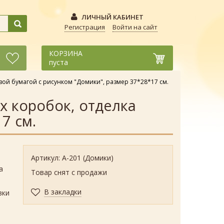
ЛИЧНЫЙ КАБИНЕТ
Регистрация
Войти на сайт
КОРЗИНА
пуста
ой бумагой с рисунком "Домики", размер 37*28*17 см.
х коробок, отделка
7 см.
Артикул: А-201 (Домики)
а
Товар снят с продажи
В закладки
вки