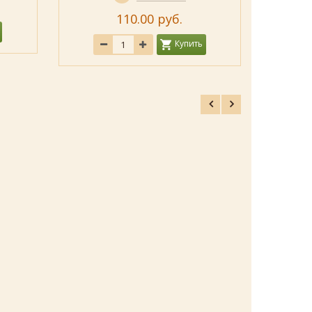
5
110.00 руб.
Купить