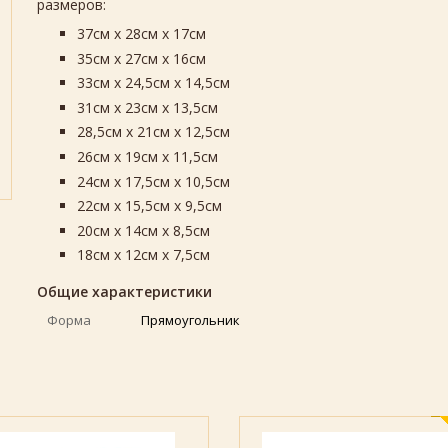
размеров:
37см х 28см х 17см
35см х 27см х 16см
33см х 24,5см х 14,5см​
31см х 23см х 13,5см
28,5см х 21см х 12,5см
26см х 19см х 11,5см
24см х 17,5см х 10,5см
22см х 15,5см х 9,5см
20см х 14см х 8,5см
18см х 12см х 7,5см
Общие характеристики
Форма
Прямоугольник