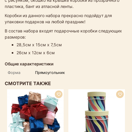
с рисунком, окошко на крышке коробки из прозрачного
пластика, бант из атласной ленты.
Коробки из данного набора прекрасно подойдут для
упаковки подарков на любой праздник!
В состав набора входят подарочные коробки следующих
размеров:
28,5см х 15см х 7,5см
26см х 12см х 6см
Общие характеристики
Форма
Прямоугольник
СМОТРИТЕ ТАКЖЕ