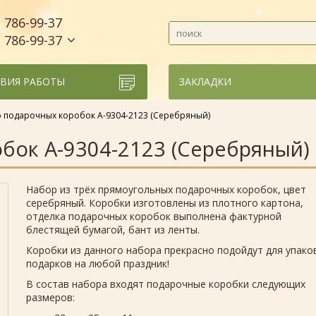
786-99-37
)
786-99-37
)
ВИЯ РАБОТЫ
ЗАКЛАДКИ
 подарочных коробок А-9304-2123 (Серебряный)
бок А-9304-2123 (Серебряный)
Набор из трёх прямоугольных подарочных коробок, цвет
серебряный. Коробки изготовлены из плотного картона,
отделка подарочных коробок выполнена фактурной
блестящей бумагой, бант из ленты.
Коробки из данного набора прекрасно подойдут для упако
подарков на любой праздник!
В состав набора входят подарочные коробки следующих
размеров: