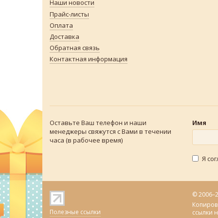
Наши новости
Прайс-листы
Оплата
Доставка
Обратная связь
Контактная информация
Оставьте Ваш телефон и наши
Имя
менеджеры свяжутся с Вами в течении
часа (в рабочее время)
Я со
© 2006–
Копиров
Полезные ссылки
ссылки 