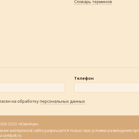
Словарь терминов
Телефон
гласен на обработку
персональных данных
2026 ООО «Ювелпак»
ание материалов сайта разрешается только при условии размещения пр
на
uvelpak.ru