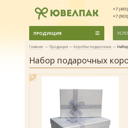
+7 (495
+7 (903
ПРОДУКЦИЯ
УСЛО
Главная
—
Продукция
—
Коробки подарочные
—
Набор
Набор подарочных коро