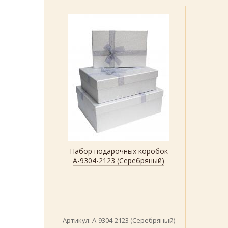
Набор подарочных коробок
Быстрый просмотр
Показать
А-9304-2123 (Серебряный)
Артикул: А-9304-2123 (Серебряный)